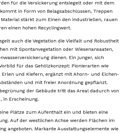
rden für die Versickerung entsiegelt oder mit dem
l kommt in Form von Belagsabschlüssen, Treppen
Material stärkt zum Einen den industriellen, rauen
en einen hohen Recyclingwert.
elt auch die Vegetation die Vielfalt und Robustheit
ächen mit Spontanvegetation oder Wiesenansaaten,
enwasserversickerung dienen. Ein junger, sich
 Vorbild für das Gehölzkonzept: Pionierarten wie
, Erlen und Kiefern, ergänzt mit Ahorn- und Eichen-
bständen und mit freier Anordnung gepflanzt.
grünung der Gebäude tritt das Areal dadurch von
, in Erscheinung.
eine Plätze zum Aufenthalt ein und bieten eine
ung. Auf der westlichen Achse werden Flächen im
ming angeboten. Markante Ausstattungselemente wie