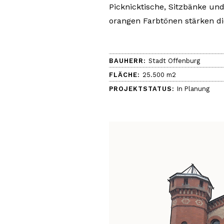
Picknicktische, Sitzbänke un
orangen Farbtönen stärken di
BAUHERR:
Stadt Offenburg
FLÄCHE:
25.500 m2
PROJEKTSTATUS:
In Planung