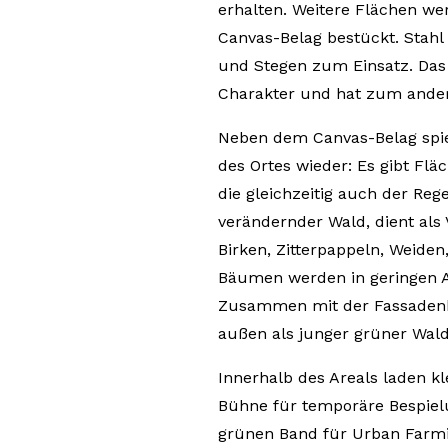
erhalten. Weitere Flächen we
Canvas-Belag bestückt. Stah
und Stegen zum Einsatz. Das 
Charakter und hat zum ander
Neben dem Canvas-Belag spieg
des Ortes wieder: Es gibt Fl
die gleichzeitig auch der Reg
verändernder Wald, dient als
Birken, Zitterpappeln, Weiden
Bäumen werden in geringen A
Zusammen mit der Fassadenbe
außen als junger grüner Wald
Innerhalb des Areals laden kl
Bühne für temporäre Bespiel
grünen Band für Urban Far