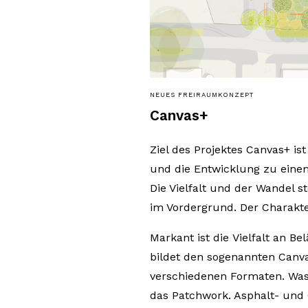
NEUES FREIRAUMKONZEPT
Canvas+
Ziel des Projektes Canvas+ is
und die Entwicklung zu einem
Die Vielfalt und der Wandel s
im Vordergrund. Der Charakte
Markant ist die Vielfalt an Be
bildet den sogenannten Canva
verschiedenen Formaten. Was
das Patchwork. Asphalt- und 