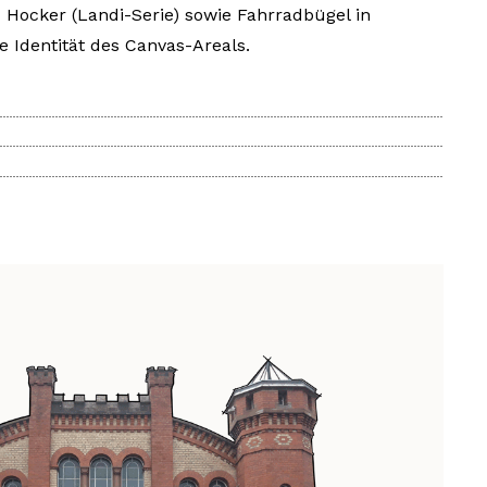
d Hocker (Landi-Serie) sowie Fahrradbügel in
e Identität des Canvas-Areals.