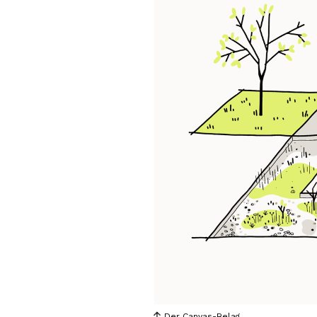
Der Canvas-Belag