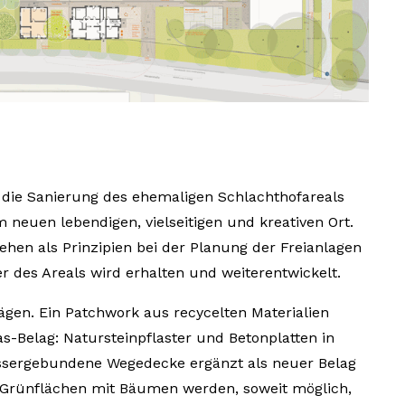
t die Sanierung des ehemaligen Schlachthofareals
 neuen lebendigen, vielseitigen und kreativen Ort.
tehen als Prinzipien bei der Planung der Freianlagen
r des Areals wird erhalten und weiterentwickelt.
lägen. Ein Patchwork aus recycelten Materialien
s-Belag: Natursteinpflaster und Betonplatten in
sergebundene Wegedecke ergänzt als neuer Belag
Grünflächen mit Bäumen werden, soweit möglich,