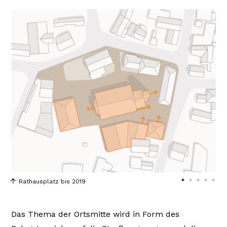
Rathausplatz bis 2019
Das Thema der Ortsmitte wird in Form des