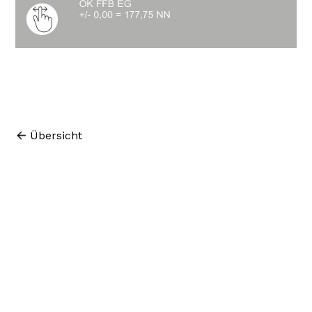
Übersicht
© 2026 freisign, Ane Nieschling
Impressum
Datenschutz