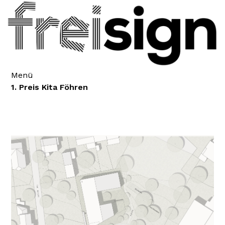
Menü
1. Preis Kita Föhren