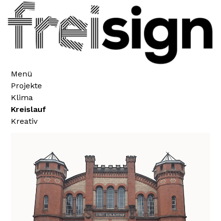
Menü
Projekte
Klima
Kreislauf
Kreativ